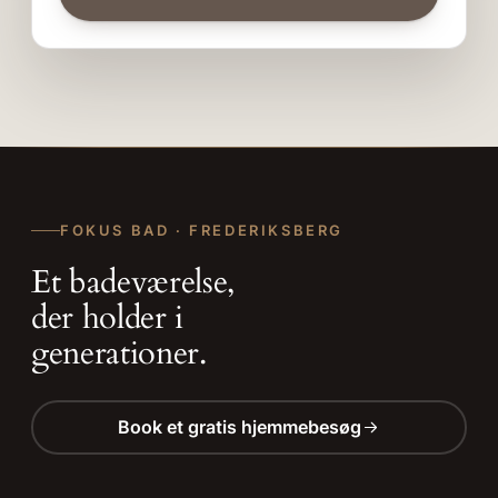
FOKUS BAD · FREDERIKSBERG
Et badeværelse,
der holder i
generationer.
Book et gratis hjemmebesøg