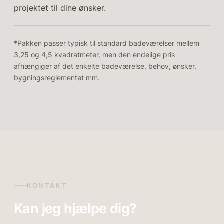
projektet til dine ønsker.
*Pakken passer typisk til standard badeværelser mellem
3,25 og 4,5 kvadratmeter, men den endelige pris
afhængiger af det enkelte badeværelse, behov, ønsker,
bygningsreglementet mm.
FØR
EFTER
KONTAKT
Kan jeg hjælpe dig?