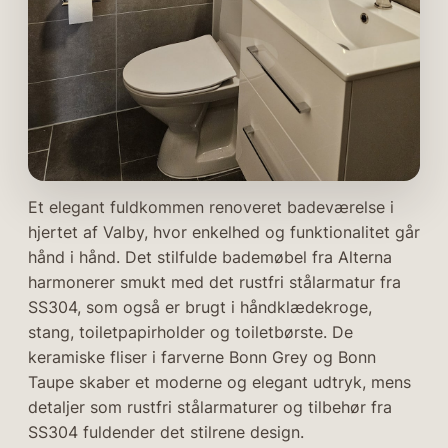
Et elegant fuldkommen renoveret badeværelse i
hjertet af Valby, hvor enkelhed og funktionalitet går
hånd i hånd. Det stilfulde bademøbel fra Alterna
harmonerer smukt med det rustfri stålarmatur fra
SS304, som også er brugt i håndklædekroge,
stang, toiletpapirholder og toiletbørste. De
keramiske fliser i farverne Bonn Grey og Bonn
Taupe skaber et moderne og elegant udtryk, mens
detaljer som rustfri stålarmaturer og tilbehør fra
SS304 fuldender det stilrene design.