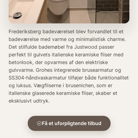
Frederiksberg badeværelset blev forvandlet til et
badeværelse med varme og minimalistisk charme.
Det stilfulde bademøbel fra Justwood passer
perfekt til gulvets italienske keramiske fliser med
betonlook, der opvarmes af den elektriske
gulvvarme. Grohes integrerede brusearmatur og
SS304-håndvaskarmatur tilføjer både funktionalitet
og luksus. Vægfliserne i brusenichen, som er
italienske glaserede keramiske fliser, skaber et
eksklusivt udtryk.
Få et uforpligtende tilbud