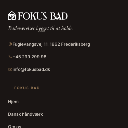
Badeværelser bygget til at holde.
Fuglevangsvej 11, 1962 Frederiksberg
+45 299 299 98
info@fokusbad.dk
FOKUS BAD
Hjem
Dansk håndværk
Om os