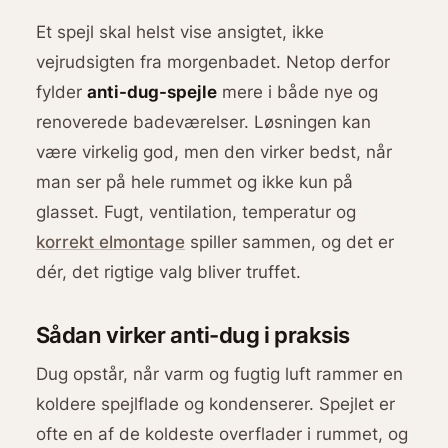
Et spejl skal helst vise ansigtet, ikke
vejrudsigten fra morgenbadet. Netop derfor
fylder
anti-dug-spejle
mere i både nye og
renoverede badeværelser. Løsningen kan
være virkelig god, men den virker bedst, når
man ser på hele rummet og ikke kun på
glasset. Fugt, ventilation, temperatur og
korrekt elmontage
spiller sammen, og det er
dér, det rigtige valg bliver truffet.
Sådan virker anti-dug i praksis
Dug opstår, når varm og fugtig luft rammer en
koldere spejlflade og kondenserer. Spejlet er
ofte en af de koldeste overflader i rummet, og