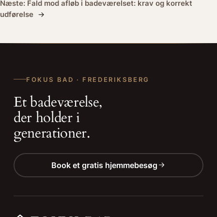
Næste:
Fald mod afløb i badeværelset: krav og korrekt
udførelse
→
FOKUS BAD · FREDERIKSBERG
Et badeværelse,
der holder i
generationer.
Book et gratis hjemmebesøg