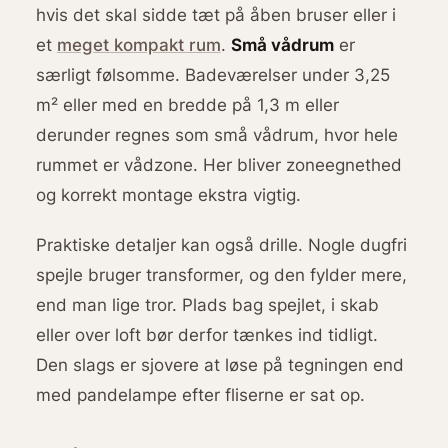
hvis det skal sidde tæt på åben bruser eller i
et
meget kompakt rum
.
Små vådrum
er
særligt følsomme. Badeværelser under 3,25
m² eller med en bredde på 1,3 m eller
derunder regnes som små vådrum, hvor hele
rummet er vådzone. Her bliver zoneegnethed
og korrekt montage ekstra vigtig.
Praktiske detaljer kan også drille. Nogle dugfri
spejle bruger transformer, og den fylder mere,
end man lige tror. Plads bag spejlet, i skab
eller over loft bør derfor tænkes ind tidligt.
Den slags er sjovere at løse på tegningen end
med pandelampe efter fliserne er sat op.