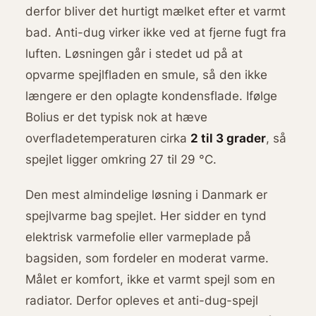
derfor bliver det hurtigt mælket efter et varmt
bad. Anti-dug virker ikke ved at fjerne fugt fra
luften. Løsningen går i stedet ud på at
opvarme spejlfladen en smule, så den ikke
længere er den oplagte kondensflade. Ifølge
Bolius er det typisk nok at hæve
overfladetemperaturen cirka
2 til 3 grader
, så
spejlet ligger omkring 27 til 29 °C.
Den mest almindelige løsning i Danmark er
spejlvarme bag spejlet. Her sidder en tynd
elektrisk varmefolie eller varmeplade på
bagsiden, som fordeler en moderat varme.
Målet er komfort, ikke et varmt spejl som en
radiator. Derfor opleves et anti-dug-spejl