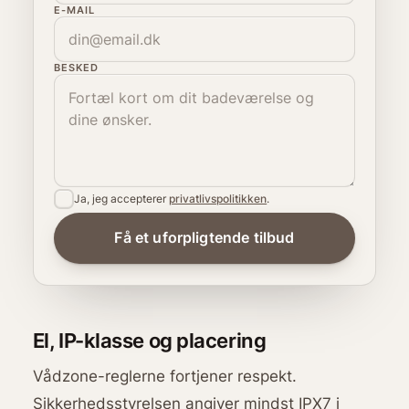
E-MAIL
BESKED
Ja, jeg accepterer
privatlivspolitikken
.
El, IP-klasse og placering
Vådzone-reglerne fortjener respekt.
Sikkerhedsstyrelsen angiver mindst IPX7 i