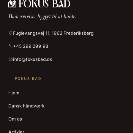
Badeværelser bygget til at holde.
Fuglevangsvej 11, 1962 Frederiksberg
+45 299 299 98
info@fokusbad.dk
FOKUS BAD
Hjem
Dansk håndværk
Om os
Artikler