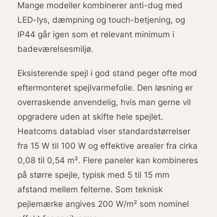
Mange modeller kombinerer anti-dug med
LED-lys, dæmpning og touch-betjening, og
IP44 går igen som et relevant minimum i
badeværelsesmiljø.
Eksisterende spejl i god stand peger ofte mod
eftermonteret spejlvarmefolie. Den løsning er
overraskende anvendelig, hvis man gerne vil
opgradere uden at skifte hele spejlet.
Heatcoms datablad viser standardstørrelser
fra 15 W til 100 W og effektive arealer fra cirka
0,08 til 0,54 m². Flere paneler kan kombineres
på større spejle, typisk med 5 til 15 mm
afstand mellem felterne. Som teknisk
pejlemærke angives 200 W/m² som nominel