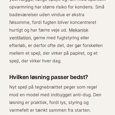
opvarmning har større risiko for kondens. Små
badeværelser uden vindue er ekstra
følsomme, fordi fugten bliver koncentreret
hurtigt og har færre veje ud.
Mekanisk
ventilation
, gerne med fugtstyring eller
efterløb, er derfor ofte det, der gør forskellen
mellem et spejl, der virker på papiret, og et
spejl, der virker hver dag.
Hvilken løsning passer bedst?
Nyt spejl på tegnebrættet peger som regel
mod en model med indbygget anti-dug. Den
løsning er praktisk, fordi lys, styring og
varmefelt er tænkt sammen fra starten.