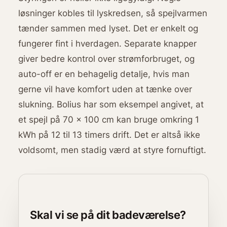
løsninger kobles til lyskredsen, så spejlvarmen
tænder sammen med lyset. Det er enkelt og
fungerer fint i hverdagen. Separate knapper
giver bedre kontrol over strømforbruget, og
auto-off er en behagelig detalje, hvis man
gerne vil have komfort uden at tænke over
slukning. Bolius har som eksempel angivet, at
et spejl på 70 x 100 cm kan bruge omkring 1
kWh på 12 til 13 timers drift. Det er altså ikke
voldsomt, men stadig værd at styre fornuftigt.
Skal vi se på dit badeværelse?