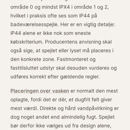
område 0 og mindst IPX4 i område 1 og 2,
hvilket i praksis ofte ses som IP44 på
badeværelsesspejle. Her er en vigtig detalje:
IP44 alene er ikke nok som eneste
købskriterium. Producentens anvisning skal
også sige, at spejlet eller lyset må placeres i
den konkrete zone. Fastmonteret og
fasttilsluttet udstyr skal desuden vurderes og
udføres korrekt efter gældende regler.
Placeringen over vasken
er normalt den mest
oplagte, fordi det er dér, et dugfrit felt giver
mest værdi. Direkte og hård vandpåvirkning er
dog noget andet end almindelig fugt. Spejlet
bør derfor ikke vælges ud fra design alene,