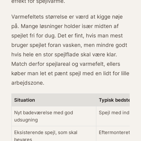
effekt for spejlvarme.
Varmefeltets størrelse er værd at kigge nøje
på. Mange løsninger holder især midten af
spejlet fri for dug. Det er fint, hvis man mest
bruger spejlet foran vasken, men mindre godt
hvis hele en stor spejlflade skal være klar.
Match derfor spejlareal og varmefelt, ellers
køber man let et pænt spejl med en lidt for lille
arbejdszone.
Situation
Typisk bedste val
Nyt badeværelse med god
Spejl med indbygg
udsugning
Eksisterende spejl, som skal
Eftermonteret spej
bevares