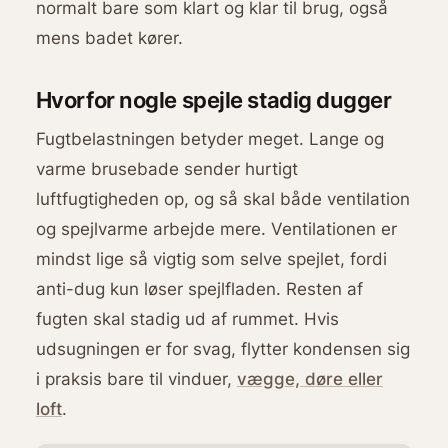
normalt bare som klart og klar til brug, også
mens badet kører.
Hvorfor nogle spejle stadig dugger
Fugtbelastningen betyder meget. Lange og
varme brusebade sender hurtigt
luftfugtigheden op, og så skal både ventilation
og spejlvarme arbejde mere. Ventilationen er
mindst lige så vigtig som selve spejlet, fordi
anti-dug kun løser spejlfladen. Resten af
fugten skal stadig ud af rummet. Hvis
udsugningen er for svag, flytter kondensen sig
i praksis bare til vinduer,
vægge, døre eller
loft
.