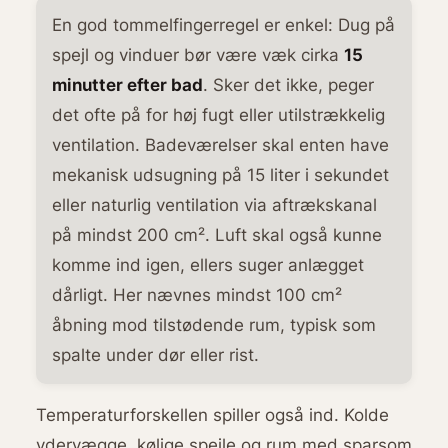
En god tommelfingerregel er enkel: Dug på
spejl og vinduer bør være væk cirka
15
minutter efter bad
. Sker det ikke, peger
det ofte på for høj fugt eller utilstrækkelig
ventilation. Badeværelser skal enten have
mekanisk udsugning på 15 liter i sekundet
eller naturlig ventilation via aftrækskanal
på mindst 200 cm². Luft skal også kunne
komme ind igen, ellers suger anlægget
dårligt. Her nævnes mindst 100 cm²
åbning mod tilstødende rum, typisk som
spalte under dør eller rist.
Temperaturforskellen spiller også ind. Kolde
ydervægge, kølige spejle og rum med sparsom