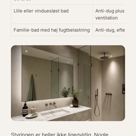
Lille eller vinduesløst bad
Anti-dug plus mek
ventilation
Familie-bad med høj fugtbelastning
Anti-dug, efterløb o
Styringen er heller ikke ligegyldig. Nogle