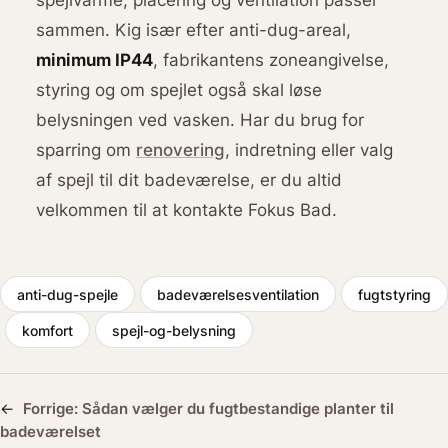
sammen. Kig især efter anti-dug-areal,
minimum IP44
, fabrikantens zoneangivelse,
styring og om spejlet også skal løse
belysningen ved vasken. Har du brug for
sparring om
renovering
, indretning eller valg
af spejl til dit badeværelse, er du altid
velkommen til at kontakte Fokus Bad.
anti-dug-spejle
badeværelsesventilation
fugtstyring
komfort
spejl-og-belysning
←
Forrige:
Sådan vælger du fugtbestandige planter til
badeværelset