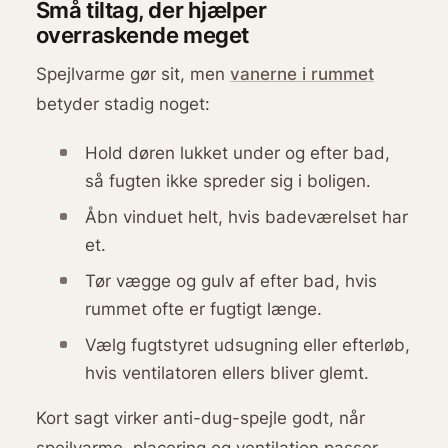
Små tiltag, der hjælper
overraskende meget
Spejlvarme gør sit, men
vanerne i rummet
betyder stadig noget:
Hold døren lukket under og efter bad,
så fugten ikke spreder sig i boligen.
Åbn vinduet helt, hvis badeværelset har
et.
Tør vægge og gulv af efter bad, hvis
rummet ofte er fugtigt længe.
Vælg fugtstyret udsugning eller efterløb,
hvis ventilatoren ellers bliver glemt.
Kort sagt virker anti-dug-spejle godt, når
spejlvarme, placering og ventilation passer