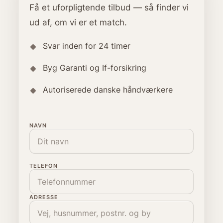
Få et uforpligtende tilbud — så finder vi
ud af, om vi er et match.
Svar inden for 24 timer
Byg Garanti og If-forsikring
Autoriserede danske håndværkere
NAVN
TELEFON
ADRESSE