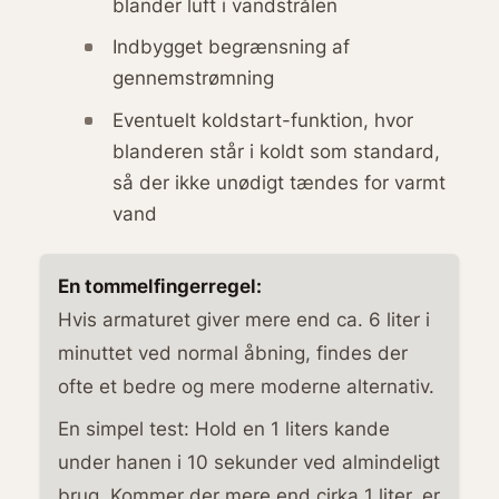
blander luft i vandstrålen
Indbygget begrænsning af
gennemstrømning
Eventuelt koldstart-funktion, hvor
blanderen står i koldt som standard,
så der ikke unødigt tændes for varmt
vand
En tommelfingerregel:
Hvis armaturet giver mere end ca. 6 liter i
minuttet ved normal åbning, findes der
ofte et bedre og mere moderne alternativ.
En simpel test: Hold en 1 liters kande
under hanen i 10 sekunder ved almindeligt
brug. Kommer der mere end cirka 1 liter, er