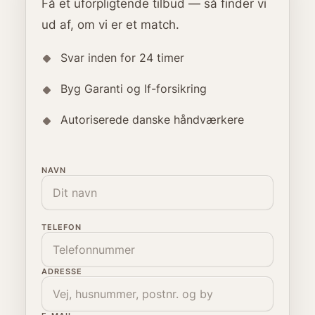
Få et uforpligtende tilbud — så finder vi
ud af, om vi er et match.
Svar inden for 24 timer
Byg Garanti og If-forsikring
Autoriserede danske håndværkere
NAVN
TELEFON
ADRESSE