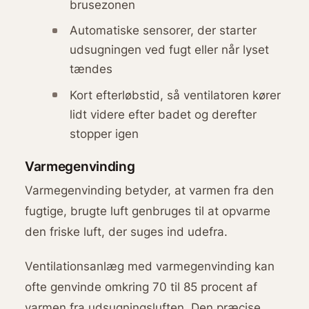
brusezonen
Automatiske sensorer, der starter
udsugningen ved fugt eller når lyset
tændes
Kort efterløbstid, så ventilatoren kører
lidt videre efter badet og derefter
stopper igen
Varmegenvinding
Varmegenvinding betyder, at varmen fra den
fugtige, brugte luft genbruges til at opvarme
den friske luft, der suges ind udefra.
Ventilationsanlæg med varmegenvinding kan
ofte genvinde omkring 70 til 85 procent af
varmen fra udsugningsluften. Den præcise