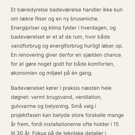
Et bæredyrelse badeværelse handler ikke kun
om lækre fliser og en ny bruseniche.
Energipriser og klima fylder i hverdagen, og
badeværelset er et af de rum, hvor både
vandforbrug og energiforbrug hurtigt løber op.
En renovering giver derfor en sjælden chance
for at gøre noget godt for både komforten,
økonomien og miljøet på én gang.
Badeværelset kører i praksis næsten hele
døgnet: varmt brugsvand, ventilation,
gulvvarme og belysning. Små valg i
projektfasen kan betyde store forskelle mange
år frem, fordi installationerne ofte holder i 15
til 30 år. Fokus på de tekniske detaljer i