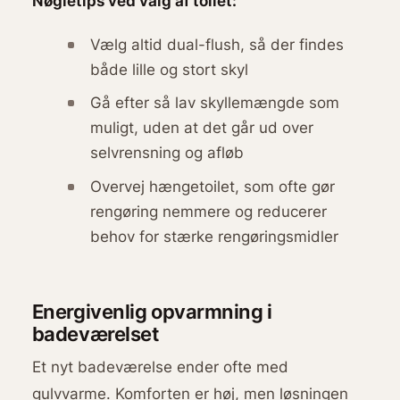
Nøgletips ved valg af toilet:
Vælg altid dual-flush, så der findes
både lille og stort skyl
Gå efter så lav skyllemængde som
muligt, uden at det går ud over
selvrensning og afløb
Overvej hængetoilet, som ofte gør
rengøring nemmere og reducerer
behov for stærke rengøringsmidler
Energivenlig opvarmning i
badeværelset
Et nyt badeværelse ender ofte med
gulvvarme. Komforten er høj, men løsningen