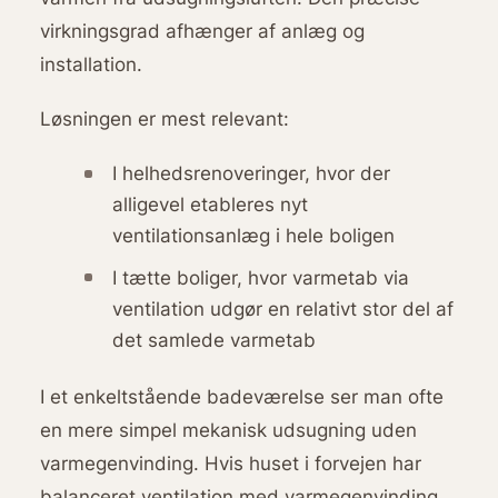
virkningsgrad afhænger af anlæg og
installation.
Løsningen er mest relevant:
I helhedsrenoveringer, hvor der
alligevel etableres nyt
ventilationsanlæg i hele boligen
I tætte boliger, hvor varmetab via
ventilation udgør en relativt stor del af
det samlede varmetab
I et enkeltstående badeværelse ser man ofte
en mere simpel mekanisk udsugning uden
varmegenvinding. Hvis huset i forvejen har
balanceret ventilation med varmegenvinding,