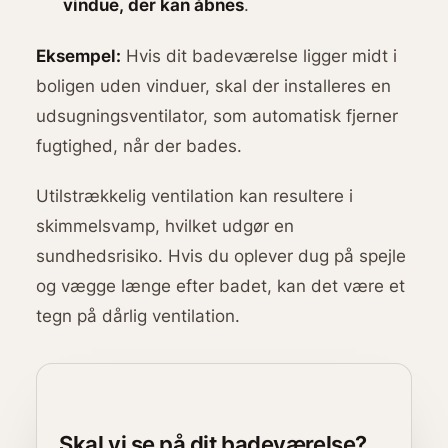
vindue, der kan åbnes
.
Eksempel:
Hvis dit badeværelse ligger midt i
boligen uden vinduer, skal der installeres en
udsugningsventilator, som automatisk fjerner
fugtighed, når der bades.
Utilstrækkelig ventilation kan resultere i
skimmelsvamp, hvilket udgør en
sundhedsrisiko. Hvis du oplever dug på spejle
og vægge længe efter badet, kan det være et
tegn på dårlig ventilation.
Skal vi se på dit badeværelse?