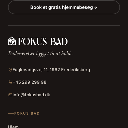
Book et gratis hjemmebesøg
Badeværelser bygget til at holde.
Fuglevangsvej 11, 1962 Frederiksberg
+45 299 299 98
info@fokusbad.dk
FOKUS BAD
Hjem