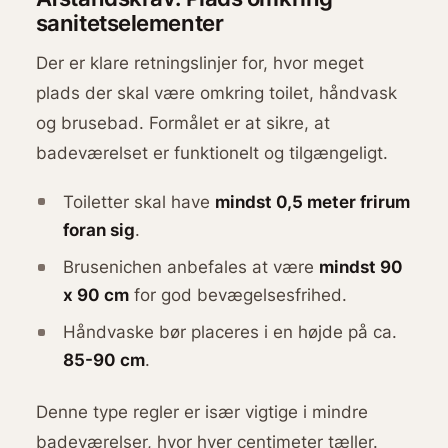
sanitetselementer
Der er klare retningslinjer for, hvor meget
plads der skal være omkring toilet, håndvask
og brusebad. Formålet er at sikre, at
badeværelset er funktionelt og tilgængeligt.
Toiletter skal have
mindst 0,5 meter frirum
foran sig
.
Brusenichen anbefales at være
mindst 90
x 90 cm
for god bevægelsesfrihed.
Håndvaske bør placeres i en højde på ca.
85-90 cm
.
Denne type regler er især vigtige i mindre
badeværelser, hvor hver centimeter tæller.