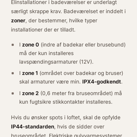
Elinstallationer i badeværelser er underlagt
særligt skrappe krav. Badeværelset er inddelt i
zoner
, der bestemmer, hvilke typer
installationer der er tilladt.
I
zone 0
(indre af badekar eller brusebund)
må der kun installeres
lavspændingsarmaturer (12V).
I
zone 1
(området over badekar og bruser)
skal armaturer være min.
IPX4-godkendt
.
I
zone 2
(0,6 meter fra bruseområdet) må
kun fugtsikre stikkontakter installeres.
Hvis du ønsker spots i loftet, skal de opfylde
IP44-standarden
, hvis de sidder over
bruseområdet. Elektriske gulvvarmesystemer