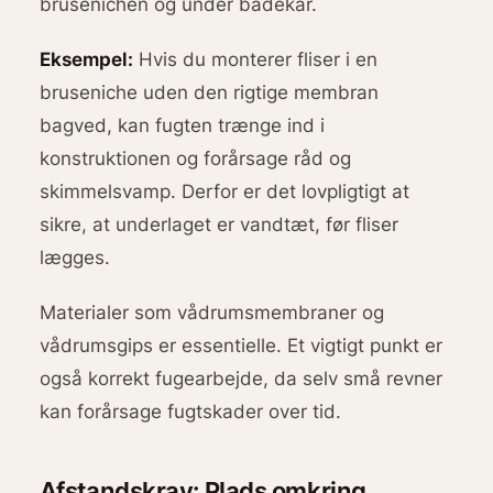
brusenichen og under badekar.
Eksempel:
Hvis du monterer fliser i en
bruseniche uden den rigtige membran
bagved, kan fugten trænge ind i
konstruktionen og forårsage råd og
skimmelsvamp. Derfor er det lovpligtigt at
sikre, at underlaget er vandtæt, før fliser
lægges.
Materialer som vådrumsmembraner og
vådrumsgips er essentielle. Et vigtigt punkt er
også korrekt fugearbejde, da selv små revner
kan forårsage fugtskader over tid.
Afstandskrav: Plads omkring