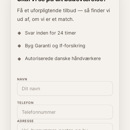
Få et uforpligtende tilbud — så finder vi
ud af, om vi er et match.
Svar inden for 24 timer
Byg Garanti og If-forsikring
Autoriserede danske håndværkere
NAVN
TELEFON
ADRESSE