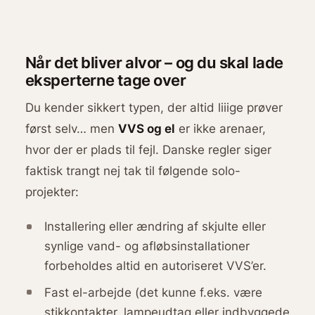
Når det bliver alvor – og du skal lade
eksperterne tage over
Du kender sikkert typen, der altid liiige prøver
først selv… men
VVS og el
er ikke arenaer,
hvor der er plads til fejl. Danske regler siger
faktisk trangt nej tak til følgende solo-
projekter:
Installering eller ændring af skjulte eller
synlige vand- og afløbsinstallationer
forbeholdes altid en autoriseret VVS’er.
Fast el-arbejde (det kunne f.eks. være
stikkontakter, lampeudtag eller indbyggede