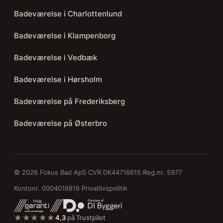
Badeværelse i Charlottenlund
Badeværelse i Klampenborg
Badeværelse i Vedbæk
Badeværelse i Hørsholm
Badeværelse på Frederiksberg
Badeværelse på Østerbro
© 2026 Fokus Bad ApS
·
CVR DK44716615
·
Reg.nr. 5977
·
Kontonr. 0004016816
·
Privatlivspolitik
★★★★★
4,3
på Trustpilot