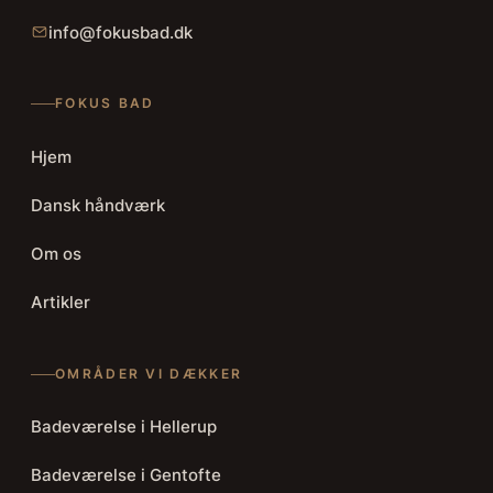
info@fokusbad.dk
FOKUS BAD
Hjem
Dansk håndværk
Om os
Artikler
OMRÅDER VI DÆKKER
Badeværelse i Hellerup
Badeværelse i Gentofte