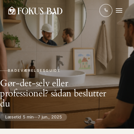
BADEVÆRELSESGUIDE
Gør-det-selv eller
professionel? sådan beslutter
du
Læsetid 5 min
—
7 jun., 2025