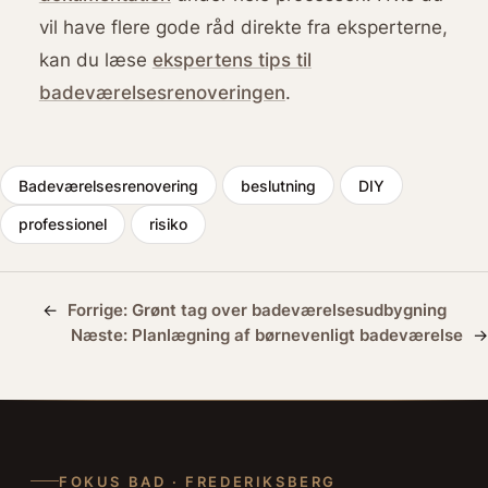
vil have flere gode råd direkte fra eksperterne,
kan du læse
ekspertens tips til
badeværelsesrenoveringen
.
Badeværelsesrenovering
beslutning
DIY
professionel
risiko
←
Forrige:
Grønt tag over badeværelsesudbygning
Næste:
Planlægning af børnevenligt badeværelse
→
FOKUS BAD · FREDERIKSBERG