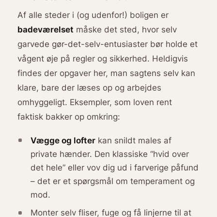
Af alle steder i (og udenfor!) boligen er
badeværelset
måske det sted, hvor selv
garvede gør-det-selv-entusiaster bør holde et
vågent øje på regler og sikkerhed. Heldigvis
findes der opgaver her, man sagtens selv kan
klare, bare der læses op og arbejdes
omhyggeligt. Eksempler, som loven rent
faktisk bakker op omkring:
Vægge og lofter
kan snildt males af
private hænder. Den klassiske “hvid over
det hele” eller vov dig ud i farverige påfund
– det er et spørgsmål om temperament og
mod.
Monter selv fliser, fuge og få linjerne til at