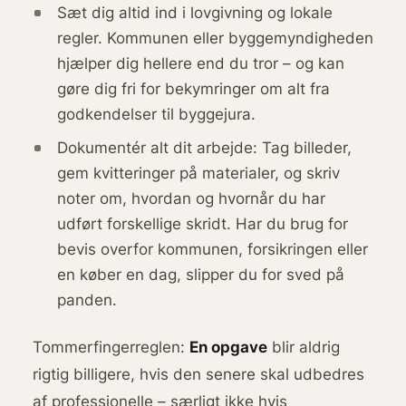
Sæt dig altid ind i lovgivning og lokale
regler. Kommunen eller byggemyndigheden
hjælper dig hellere end du tror – og kan
gøre dig fri for bekymringer om alt fra
godkendelser til byggejura.
Dokumentér alt dit arbejde: Tag billeder,
gem kvitteringer på materialer, og skriv
noter om, hvordan og hvornår du har
udført forskellige skridt. Har du brug for
bevis overfor kommunen, forsikringen eller
en køber en dag, slipper du for sved på
panden.
Tommerfingerreglen:
En opgave
blir aldrig
rigtig billigere, hvis den senere skal udbedres
af professionelle – særligt ikke hvis