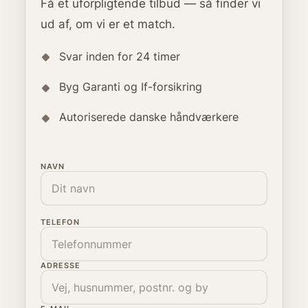
Få et uforpligtende tilbud — så finder vi
ud af, om vi er et match.
Svar inden for 24 timer
Byg Garanti og If-forsikring
Autoriserede danske håndværkere
NAVN
TELEFON
ADRESSE