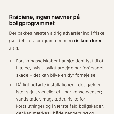
Risiciene, ingen nævner på
boligprogrammet
Der pakkes næsten aldrig advarsler ind i friske
gør-det-selv-programmer, men
risikoen lurer
altid:
Forsikringsselskaber har sjældent lyst til at
hjælpe, hvis ulovligt arbejde har forårsaget
skade – det kan blive en dyr fornøjelse.
Dårligt udførte installationer – det gælder
især skjult vvs eller el – har konsekvenser;
vandskader, mugskader, risiko for
kortslutninger og i værste fald boligskader,
der kan mærkes i både pengepung og