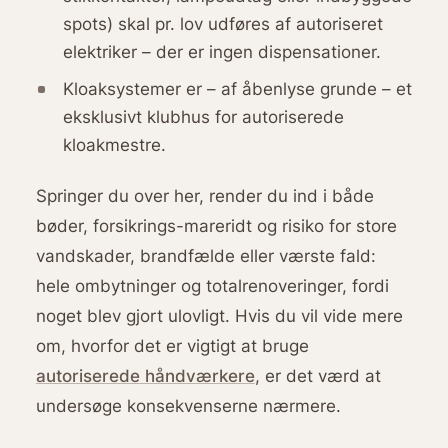
spots) skal pr. lov udføres af autoriseret
elektriker – der er ingen dispensationer.
Kloaksystemer er – af åbenlyse grunde – et
eksklusivt klubhus for autoriserede
kloakmestre.
Springer du over her, render du ind i både
bøder, forsikrings-mareridt og risiko for store
vandskader, brandfælde eller værste fald:
hele ombytninger og totalrenoveringer, fordi
noget blev gjort ulovligt. Hvis du vil vide mere
om, hvorfor det er vigtigt at bruge
autoriserede håndværkere
, er det værd at
undersøge konsekvenserne nærmere.