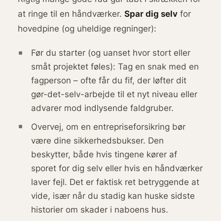
at ringe til en håndværker.
Spar dig selv
for
hovedpine (og uheldige regninger):
Før du starter (og uanset hvor stort eller
småt projektet føles): Tag en snak med en
fagperson – ofte får du fif, der løfter dit
gør-det-selv-arbejde til et nyt niveau eller
advarer mod indlysende faldgruber.
Overvej, om en entrepriseforsikring bør
være dine sikkerhedsbukser. Den
beskytter, både hvis tingene kører af
sporet for dig selv eller hvis en håndværker
laver fejl. Det er faktisk ret betryggende at
vide, især når du stadig kan huske sidste
historier om skader i naboens hus.