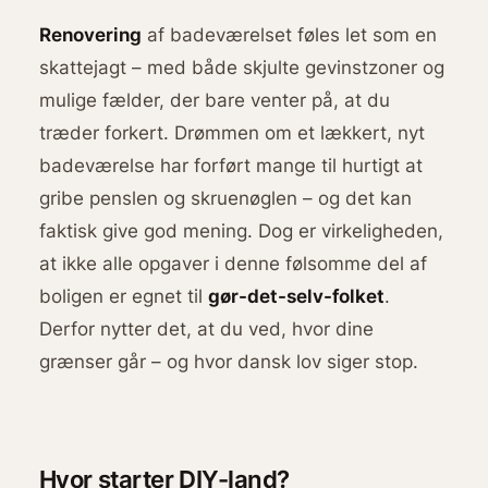
Renovering
af badeværelset føles let som en
skattejagt – med både skjulte gevinstzoner og
mulige fælder, der bare venter på, at du
træder forkert. Drømmen om et lækkert, nyt
badeværelse har forført mange til hurtigt at
gribe penslen og skruenøglen – og det kan
faktisk give god mening. Dog er virkeligheden,
at ikke alle opgaver i denne følsomme del af
boligen er egnet til
gør-det-selv-folket
.
Derfor nytter det, at du ved, hvor dine
grænser går – og hvor dansk lov siger stop.
Hvor starter DIY-land?