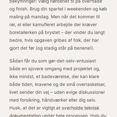
bekymringer: Vælg nørderiet til på overflade
og finish. Brug din spartel i weekenden og køb
maling på mandag. Men når det kommer til
rør, el eller kamufleret arbejde der kræver
boretallerken på brystet – der vinder du langt
bedre, hvis opgaven gribes af folk, der har
gjort det før (og stadig står på benene!).
Sådan får du som gør-det-selv-entusiast
både en sjovere omgang med projektet og,
ikke mindst, et badeværelse, der kan klare
både tiden, kravene og de små overraskelser,
livet sender din vej – uden evige diskussioner
med forsikring, håndværker eller dig selv.
Husk, at det er vigtigt at
overholde teknisk
dokumentation
under hele processen. Hvis du