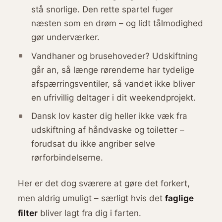
stå snorlige. Den rette spartel fuger
næsten som en drøm – og lidt tålmodighed
gør underværker.
Vandhaner og brusehoveder? Udskiftning
går an, så længe rørenderne har tydelige
afspærringsventiler, så vandet ikke bliver
en ufrivillig deltager i dit weekendprojekt.
Dansk lov kaster dig heller ikke væk fra
udskiftning af håndvaske og toiletter –
forudsat du ikke angriber selve
rørforbindelserne.
Her er det dog sværere at gøre det forkert,
men aldrig umuligt – særligt hvis det
faglige
filter
bliver lagt fra dig i farten.