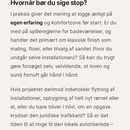
Hvornår bør du sige stop?
I praksis giver det mening at kigge ærligt på
egen erfaring
og komfortzone før start. Er du
med på spillereglerne for badeværelser, og
handler det primært om klassisk finish som
maling, fliser, eller tilvalg af sanitet (hvor du
undgår selve installationen)? Så kan du trygt
gøre forsøget selv, velvidende, at loven og
sund fornuft går hånd i hånd.
Hvis projektet derimod indeholder flytning af
installationer, opbygning af helt nyt rørnet eller
el, eller du bare bliver i tvivl, om en opgave
krydser den juridiske trafikkant? Så er det
tiden til at ringe til den lokale autoriserede –