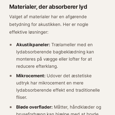
Materialer, der absorberer lyd
Valget af materialer har en afgørende
betydning for akustikken. Her er nogle
effektive løsninger:
Akustikpaneler:
Trælameller med en
lydabsorberende bagbeklædning kan
monteres på vægge eller lofter for at
reducere efterklang.
Mikrocement:
Udover det æstetiske
udtryk har mikrocement en mere
lydabsorberende effekt end traditionelle
fliser.
Bløde overflader:
Måtter, håndklæder og
bruseforhæng kan hjælpe med at bryde