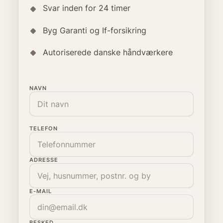
Svar inden for 24 timer
Byg Garanti og If-forsikring
Autoriserede danske håndværkere
NAVN
TELEFON
ADRESSE
E-MAIL
BESKED