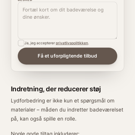
Ja, jeg accepterer
privatlivspolitikken
.
Indretning, der reducerer støj
Lydforbedring er ikke kun et spørgsmål om
materialer – måden du indretter badeværelset
på, kan også spille en rolle.
Nogle gode tiltag inkluderer: