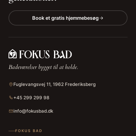
Book et gratis hjemmebesøg
Badeværelser bygget til at holde.
Fuglevangsvej 11, 1962 Frederiksberg
+45 299 299 98
info@fokusbad.dk
FOKUS BAD