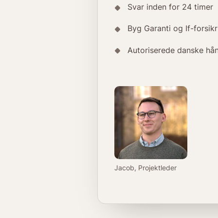
Svar inden for 24 timer
Byg Garanti og If-forsikr
Autoriserede danske hå
Jacob, Projektleder