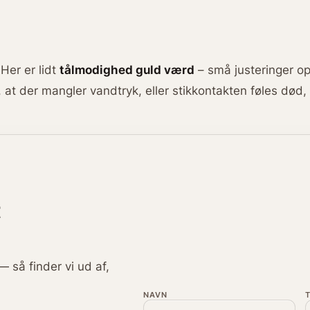
Her er lidt
tålmodighed guld værd
– små justeringer op
g, at der mangler vandtryk, eller stikkontakten føles død, 
t
— så finder vi ud af,
NAVN