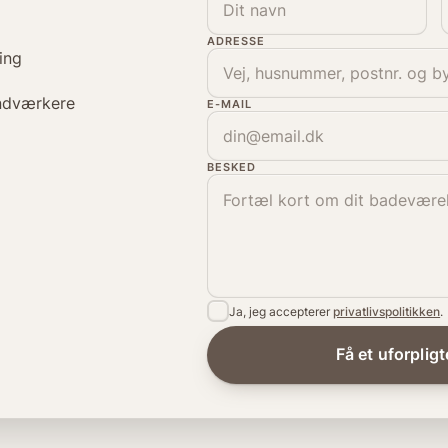
ADRESSE
ing
ndværkere
E-MAIL
BESKED
Ja, jeg accepterer
privatlivspolitikken
.