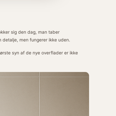
okker sig den dag, man taber
n detalje, men fungerer ikke uden.
ørste syn af de nye overflader er ikke