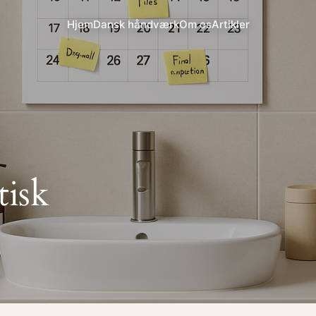
Hjem
Dansk håndværk
Om os
Artikler
tisk