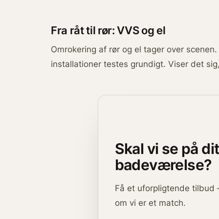
Fra råt til rør: VVS og el
Omrokering af rør og el tager over scenen. 
installationer testes grundigt. Viser det si
Skal vi se på di
badeværelse?
Få et uforpligtende tilbud 
om vi er et match.