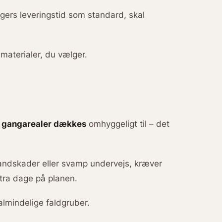
ugers leveringstid som standard, skal
materialer, du vælger.
 gangarealer dækkes
omhyggeligt til – det
vandskader eller svamp undervejs, kræver
stra dage på planen.
lmindelige faldgruber.