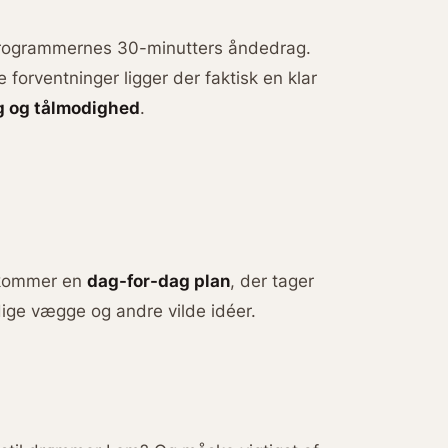
gprogrammernes 30-minutters åndedrag.
forventninger ligger der faktisk en klar
g og tålmodighed
.
r kommer en
dag-for-dag plan
, der tager
ige vægge og andre vilde idéer.