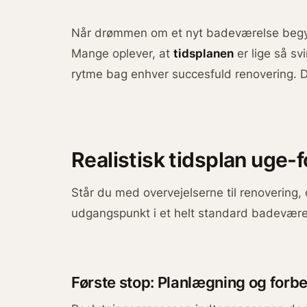
Når drømmen om et nyt badeværelse begynd
Mange oplever, at
tidsplanen
er lige så sv
rytme bag enhver succesfuld renovering. 
Realistisk tidsplan uge-
Står du med overvejelserne til renovering
udgangspunkt i et helt standard badeværel
Første stop: Planlægning og forb