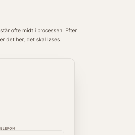
står ofte midt i processen. Efter
er det her, det skal løses.
TELEFON