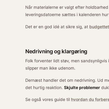
Når materialerne er valgt efter holdbarhed 
leveringsdatoerne sættes i kalenderen hurt
Det er en god idé at sikre sig, at
budgettet
Nedrivning og klargøring
Folk forventer lidt støv, men sandsynligvis 
slipper man ikke udenom.
Dernæst handler det om nedrivning. Ud med
det hurtig reaktion.
Skjulte problemer
dukk
Se også vores guide til
hvordan du forbere