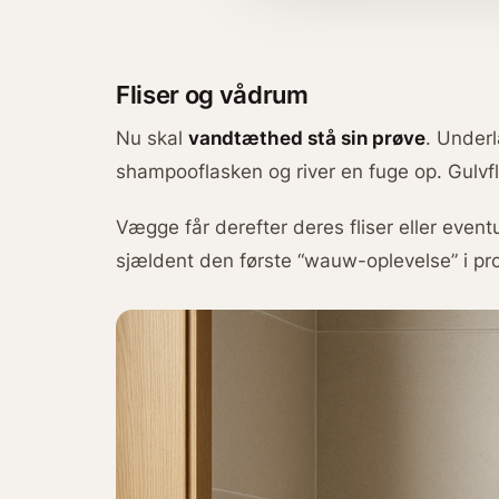
Fliser og vådrum
Nu skal
vandtæthed stå sin prøve
. Under
shampooflasken og river en fuge op. Gulvfl
Vægge får derefter deres fliser eller even
sjældent den første “wauw-oplevelse” i pr