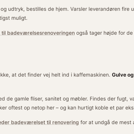
og udtryk, bestilles de hjem. Varsler leverandøren fire 
igst muligt.
 til badeværelsesrenoveringen
også tager højde for de 
ikke, at det finder vej helt ind i kaffemaskinen.
Gulve og
 de gamle fliser, sanitet og møbler. Findes der fugt, 
er oftest op netop her – og kan hurtigt koble et par ek
der badeværelset til renovering
for at undgå de mest a