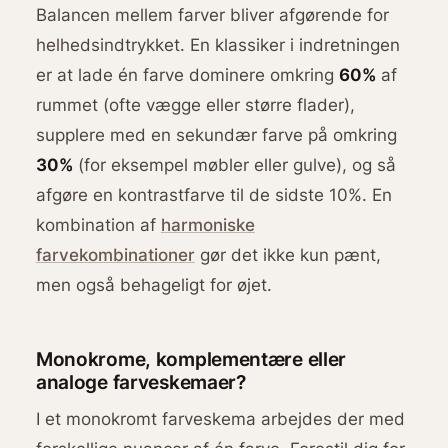
Balancen mellem farver bliver afgørende for
helhedsindtrykket. En klassiker i indretningen
er at lade én farve dominere omkring
60%
af
rummet (ofte vægge eller større flader),
supplere med en sekundær farve på omkring
30%
(for eksempel møbler eller gulve), og så
afgøre en kontrastfarve til de sidste 10%. En
kombination af
harmoniske
farvekombinationer
gør det ikke kun pænt,
men også behageligt for øjet.
Monokrome, komplementære eller
analoge farveskemaer?
I et monokromt farveskema arbejdes der med