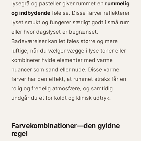
lysegrå og pasteller giver rummet en
rummelig
og indbydende
følelse. Disse farver reflekterer
lyset smukt og fungerer særligt godt i små rum
eller hvor dagslyset er begrænset.
Badeværelser kan let føles større og mere
luftige, når du vælger vægge i lyse toner eller
kombinerer hvide elementer med varme
nuancer som sand eller nude. Disse varme
farver har den effekt, at rummet straks får en
rolig og fredelig atmosfære, og samtidig
undgår du et for koldt og klinisk udtryk.
Farvekombinationer—den gyldne
regel