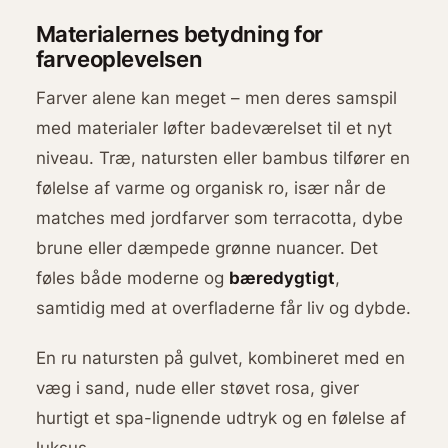
Materialernes betydning for
farveoplevelsen
Farver alene kan meget – men deres samspil
med materialer løfter badeværelset til et nyt
niveau. Træ, natursten eller bambus tilfører en
følelse af varme og organisk ro, især når de
matches med jordfarver som terracotta, dybe
brune eller dæmpede grønne nuancer. Det
føles både moderne og
bæredygtigt
,
samtidig med at overfladerne får liv og dybde.
En ru natursten på gulvet, kombineret med en
væg i sand, nude eller støvet rosa, giver
hurtigt et spa-lignende udtryk og en følelse af
luksus.