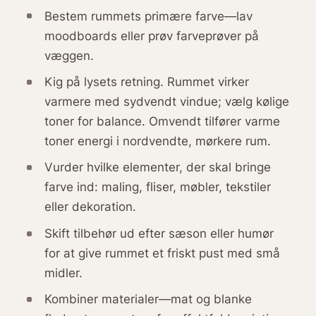
Bestem rummets primære farve—lav
moodboards eller prøv farveprøver på
væggen.
Kig på lysets retning. Rummet virker
varmere med sydvendt vindue; vælg kølige
toner for balance. Omvendt tilfører varme
toner energi i nordvendte, mørkere rum.
Vurder hvilke elementer, der skal bringe
farve ind: maling, fliser, møbler, tekstiler
eller dekoration.
Skift tilbehør ud efter sæson eller humør
for at give rummet et friskt pust med små
midler.
Kombiner materialer—mat og blanke