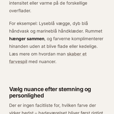
intensitet eller varme på de forskellige
overflader.
For eksempel: Lyseblå vægge, dyb blå
håndvask og marineblå håndklæder. Rummet
hænger sammen
, og farverne komplimenterer
hinanden uden at blive flade eller kedelige.
Læs mere om hvordan man
skaber et
farvespil
med nuancer.
Vælg nuance efter stemning og
personlighed
Der er ingen facitliste for, hvilken farve der
virker bedst – badeværelset bliver først rigtigt