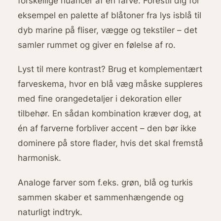
forskellige nuancer af én farve. Forestil dig for
eksempel en palette af blåtoner fra lys isblå til
dyb marine på fliser, vægge og tekstiler – det
samler rummet og giver en følelse af ro.
Lyst til mere kontrast? Brug et komplementært
farveskema, hvor en blå væg måske suppleres
med fine orangedetaljer i dekoration eller
tilbehør. En sådan kombination kræver dog, at
én af farverne forbliver accent – den bør ikke
dominere på store flader, hvis det skal fremstå
harmonisk.
Analoge farver som f.eks. grøn, blå og turkis
sammen skaber et sammenhængende og
naturligt indtryk.