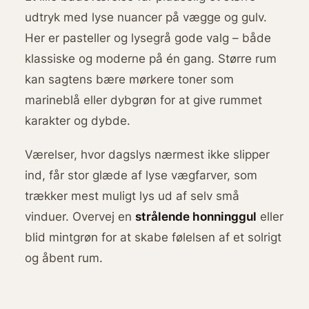
udtryk med lyse nuancer på vægge og gulv.
Her er pasteller og lysegrå gode valg – både
klassiske og moderne på én gang. Større rum
kan sagtens bære mørkere toner som
marineblå eller dybgrøn for at give rummet
karakter og dybde.
Værelser, hvor dagslys nærmest ikke slipper
ind, får stor glæde af lyse vægfarver, som
trækker mest muligt lys ud af selv små
vinduer. Overvej en
strålende honninggul
eller
blid mintgrøn for at skabe følelsen af et solrigt
og åbent rum.