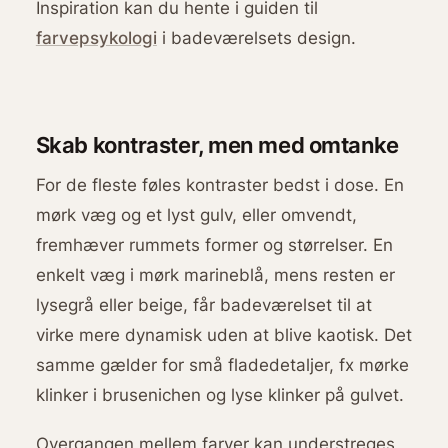
Inspiration kan du hente i guiden til
farvepsykologi
i badeværelsets design.
Skab kontraster, men med omtanke
For de fleste føles kontraster bedst i dose. En
mørk væg og et lyst gulv, eller omvendt,
fremhæver rummets former og størrelser. En
enkelt væg i mørk marineblå, mens resten er
lysegrå eller beige, får badeværelset til at
virke mere dynamisk uden at blive kaotisk. Det
samme gælder for små fladedetaljer, fx mørke
klinker i brusenichen og lyse klinker på gulvet.
Overgangen mellem farver kan understreges