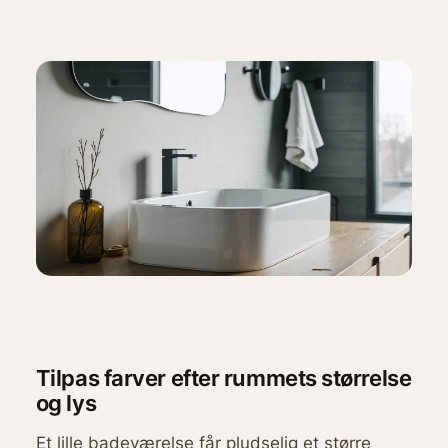
Tilpas farver efter rummets størrelse
og lys
Et lille badeværelse får pludselig et større