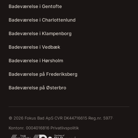
Badeværelse i Gentofte
Badeværelse i Charlottenlund
Badeværelse i Klampenborg
Badeværelse i Vedbæk
Badeværelse i Hørsholm
Badeværelse på Frederiksberg
Badeværelse på Østerbro
© 2026 Fokus Bad ApS
·
CVR DK44716615
·
Reg.nr. 5977
·
Kontonr. 0004016816
·
Privatlivspolitik