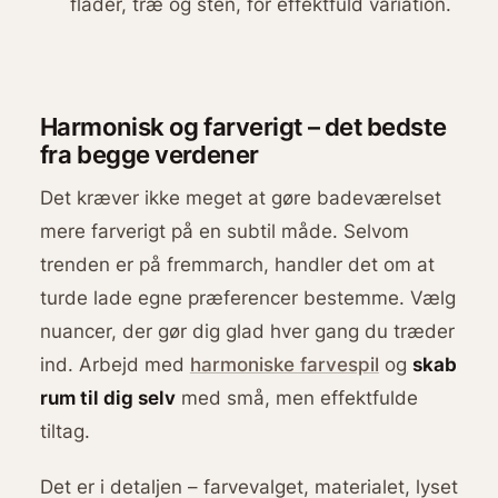
flader, træ og sten, for effektfuld variation.
Harmonisk og farverigt – det bedste
fra begge verdener
Det kræver ikke meget at gøre badeværelset
mere farverigt på en subtil måde. Selvom
trenden er på fremmarch, handler det om at
turde lade egne præferencer bestemme. Vælg
nuancer, der gør dig glad hver gang du træder
ind. Arbejd med
harmoniske farvespil
og
skab
rum til dig selv
med små, men effektfulde
tiltag.
Det er i detaljen – farvevalget, materialet, lyset