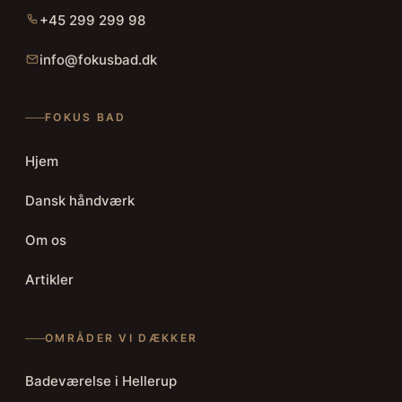
+45 299 299 98
info@fokusbad.dk
FOKUS BAD
Hjem
Dansk håndværk
Om os
Artikler
OMRÅDER VI DÆKKER
Badeværelse i Hellerup